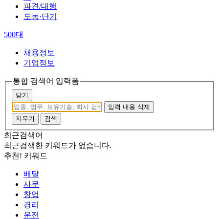
파견/대행
도농·단기
500대
채용정보
기업정보
통합 검색어 입력폼
닫기
입력 내용 삭제
지우기
검색
최근검색어
최근검색한 키워드가 없습니다.
추천! 키워드
배달
사무
창업
경리
운전