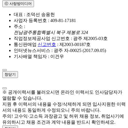
ⓒ 사랑방미디어
대표 : 조덕선 송용헌
사업자 등록번호 : 409-81-17181
주소 :
전남광주통합특별시 북구 제봉로 324
직업정보제공사업 신고번호 : 광주 제2005-03호
통신판매업
신고번호
: 제2003-00187호
인터넷뉴스서비스 : 광주 자-00025 (2017.09.05)
기사배열 책임자 : 이건우
창닫기
※ 공개이력서를 불러오시면 온라인 이력서도 인사담당자가
열람할 수 있습니다.
지원 후 이력서의 내용을 수정/삭제하게 되면 입사지원한 이력
서의 내용도 동일하게 수정되오니 주의 바랍니다.
주의! 고수익·고소득 과장광고 및 허위 채용 정보, 취업사기에
유의하시고 채용 조건과 계약 내용을 반드시 확인하세요.