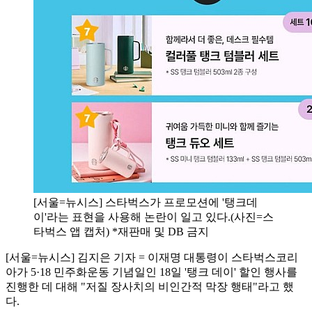
[서울=뉴시스] 스타벅스가 프로모션에 '탱크데
이'라는 표현을 사용해 논란이 일고 있다.(사진=스
타벅스 앱 캡처) *재판매 및 DB 금지
[서울=뉴시스] 김지은 기자 = 이재명 대통령이 스타벅스코리
아가 5·18 민주화운동 기념일인 18일 '탱크 데이' 할인 행사를
진행한 데 대해 "저질 장사치의 비인간적 막장 행태"라고 했
다.