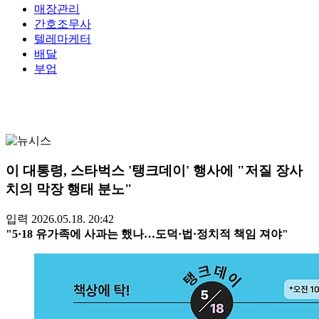
매장관리
간호조무사
텔레마케터
배달
부업
이 대통령, 스타벅스 '탱크데이' 행사에 "저질 장사
치의 막장 행태 분노"
입력 2026.05.18. 20:42
"5·18 유가족에 사과는 했나…도덕·법·정치적 책임 져야"