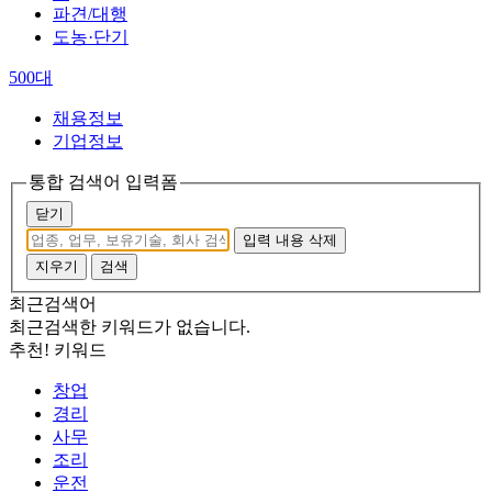
파견/대행
도농·단기
500대
채용정보
기업정보
통합 검색어 입력폼
닫기
입력 내용 삭제
지우기
검색
최근검색어
최근검색한 키워드가 없습니다.
추천! 키워드
창업
경리
사무
조리
운전