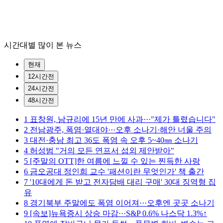
시간대별 많이 본 뉴스
현재
12시간전
24시간전
48시간전
1
표창원, 남규리에 15년 만에 사과···"제가 틀렸습니다"
2
전남광주, 폭염·열대야···오후 소나기·해안 너울 주의
3
대전·충남 최고 36도 폭염 속 오후 5~40㎜ 소나기
4
허성범 "거의 모든 연프서 섭외 제안받아"
5
[주말의 OTT]한 여름에 느낄 수 있는 찐득한 사랑
6
금오공대 정인희 교수 '패션이란 무엇인가' 책 출간
7
'10대에게 돈 받고 전자담배 대리 구매' 30대 징역형 집
유
8
경기북부 주말에도 폭염 이어져···오후엔 곳곳 소나기
9
[속보]뉴욕증시 상승 마감···S&P 0.6% 나스닥 1.3%↑