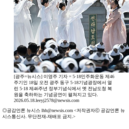
[광주=뉴시스] 이영주 기자 = 5·18민주화운동 제46
주기인 18일 오전 광주 동구 5·18기념광장에서 열
린 5·18 제46주년 정부기념식에서 옛 전남도청 복
원을 축하하는 기념공연이 펼쳐지고 있다.
2026.05.18.leeyj2578@newsis.com
◎공감언론 뉴시스 lhh@newsis.com <저작권자ⓒ 공감언론 뉴
시스통신사. 무단전재-재배포 금지.>