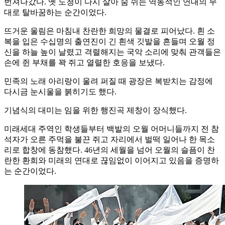
번져나갔다. 옛 도청이 다시 살아 숨 쉬는 역동적인 연대의 무
대로 탈바꿈하는 순간이었다.
뜨거운 울림은 마침내 찬란한 희망의 물결로 피어났다. 흰 소
복을 입은 수십명의 출연진이 긴 흰색 깃발을 흔들며 오월 정
신을 하늘 높이 날렸고 격렬해지는 국악 소리에 맞춰 관객들은
손에 쥔 부채를 꽉 쥐고 열렬한 호응을 보냈다.
민족의 노래 아리랑이 울려 퍼질 때 광장은 복받치는 감정에
다시금 눈시울을 붉히기도 했다.
기념식의 대미는 임을 위한 행진곡 제창이 장식했다.
미래세대 주역인 학생들부터 백발의 오월 어머니들까지 전 참
석자가 오른 주먹을 불끈 쥐고 자리에서 벌떡 일어나 한 목소
리로 합창에 동참했다. 46년의 세월을 넘어 오월의 슬픔이 찬
란한 환희와 미래의 연대로 끊임없이 이어지고 있음을 증명하
는 순간이었다.