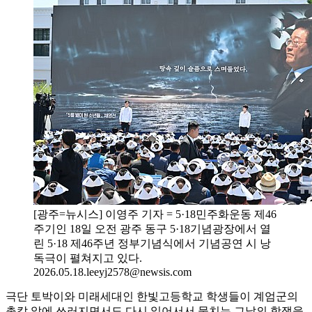
[광주=뉴시스] 이영주 기자 = 5·18민주화운동 제46
주기인 18일 오전 광주 동구 5·18기념광장에서 열
린 5·18 제46주년 정부기념식에서 기념공연 시 낭
독극이 펼쳐지고 있다.
2026.05.18.leeyj2578@newsis.com
극단 토박이와 미래세대인 한빛고등학교 학생들이 계엄군의
총칼 앞에 쓰러지면서도 다시 일어서서 뭉치는 그날의 항쟁을