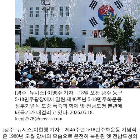
[광주=뉴시스] 이영주 기자 = 18일 오전 광주 동구
5·18민주광장에서 열린 제46주년 5·18민주화운동
정부기념식 도중 폭죽과 함께 옛 전남도청 본관에
태극기가 내걸리고 있다. 2026.05.18.
leeyj2578@newsis.com
[광주=뉴시스]이현행 기자 = 제46주년 5·18민주화운동 기념식
은 1980년 오월 당시의 모습으로 온전히 복원된 옛 전남도청의