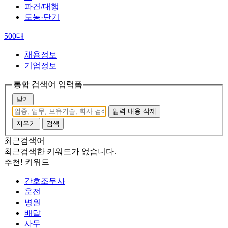
파견/대행
도농·단기
500대
채용정보
기업정보
통합 검색어 입력폼
닫기
입력 내용 삭제
지우기
검색
최근검색어
최근검색한 키워드가 없습니다.
추천! 키워드
간호조무사
운전
병원
배달
사무