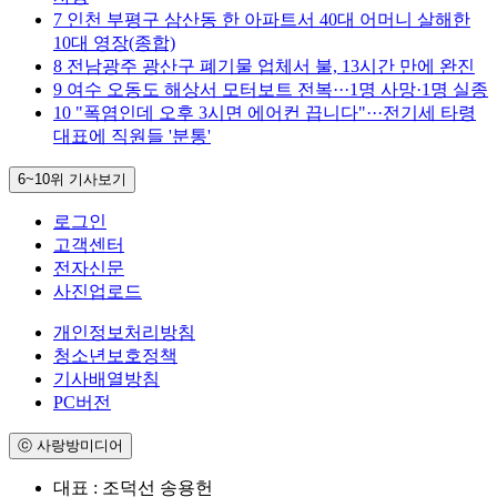
7
인천 부평구 삼산동 한 아파트서 40대 어머니 살해한
10대 영장(종합)
8
전남광주 광산구 폐기물 업체서 불, 13시간 만에 완진
9
여수 오동도 해상서 모터보트 전복···1명 사망·1명 실종
10
"폭염인데 오후 3시면 에어컨 끕니다"···전기세 타령
대표에 직원들 '분통'
6~10위
기사보기
로그인
고객센터
전자신문
사진업로드
개인정보처리방침
청소년보호정책
기사배열방침
PC버전
ⓒ 사랑방미디어
대표 : 조덕선 송용헌