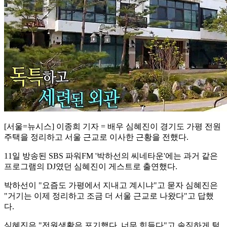
[서울=뉴시스] 이종희 기자 = 배우 심혜진이 경기도 가평 전원
주택을 정리하고 서울 근교로 이사한 근황을 전했다.
11일 방송된 SBS 파워FM '박하선의 씨네타운'에는 과거 같은
프로그램의 DJ였던 심혜진이 게스트로 출연했다.
박하선이 "요즘도 가평에서 지내고 계시냐"고 묻자 심혜진은
"거기는 이제 정리하고 조금 더 서울 근교로 나왔다"고 답했
다.
심혜진은 "전원생활은 포기했다. 너무 힘들다"고 솔직하게 털