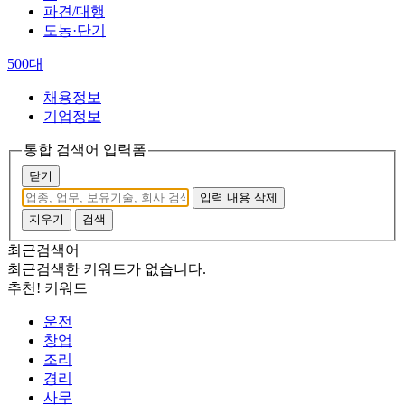
파견/대행
도농·단기
500대
채용정보
기업정보
통합 검색어 입력폼
닫기
입력 내용 삭제
지우기
검색
최근검색어
최근검색한 키워드가 없습니다.
추천! 키워드
운전
창업
조리
경리
사무